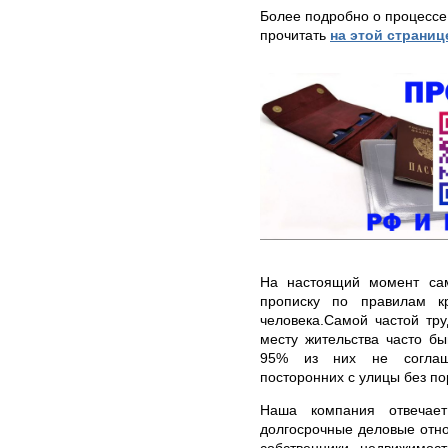
Более подробно о процессе
прочитать
на этой страниц
На настоящий момент само
прописку по правилам к
человека.Самой частой тр
месту жительства часто бы
95% из них не соглаша
посторонних с улицы без по
Наша компания отвечает
долгосрочные деловые отн
собственники недвижимос